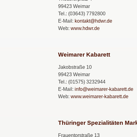
99423 Weimar
Tel.: (03643) 7792800
E-Mail:
kontakt@hdwr.de
Web:
www.hdwr.de
Weimarer Kabarett
Jakobstraße 10
99423 Weimar
Tel.: (01575) 3232944
E-Mail:
info@weimarer-kabarett.de
Web:
www.weimarer-kabarett.de
Thüringer Spezialitäten M
Frauentorstraße 13