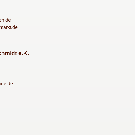
en.de
markt.de
hmidt e.K.
ine.de