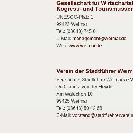
Gesellschaft für Wirtschafts
Kogress- und Tourismusser
UNESCO-Platz 1
99423 Weimar
Tel.: (03643) 745 0
E-Mail:
management@weimar.de
Web:
www.weimar.de
Verein der Stadtführer Weima
Vereine der Stadtführer Weimars e.V
c/o Claudia von der Heyde
Am Wäldchen 10
99425 Weimar
Tel.: (03643) 50 42 68
E-Mail:
vorstand@stadtfuehrerverei