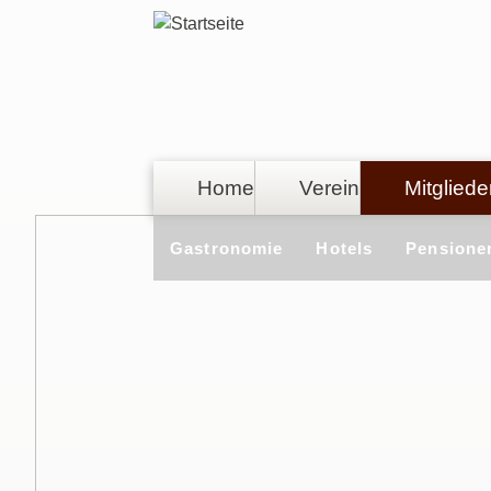
Direkt zum Inhalt
Home
Verein
Mitgliede
Gastronomie
Hotels
Pensione