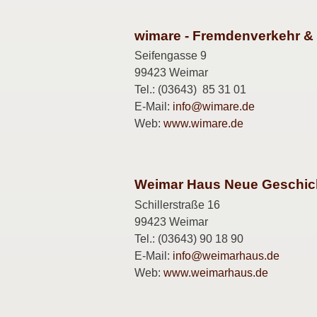
wimare - Fremdenverkehr & 
Seifengasse 9
99423 Weimar
Tel.: (03643) 85 31 01
E-Mail:
info@wimare.de
Web:
www.wimare.de
Weimar Haus Neue Geschic
Schillerstraße 16
99423 Weimar
Tel.: (03643) 90 18 90
E-Mail:
info@weimarhaus.de
Web:
www.weimarhaus.de