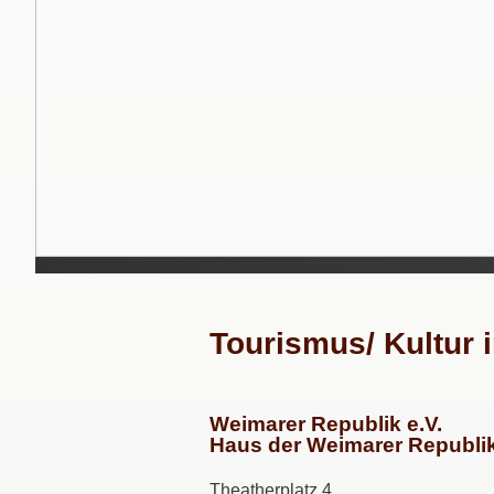
Tourismus/ Kultur
Weimarer Republik e.V.
Haus der Weimarer Republik
Theatherplatz 4