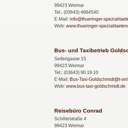
99423 Weimar
Tel.: (03643) 4684540
E-Mail:
info@thueringer-spezialitaet
Web:
www.thueringer-spezialitaeten
Bus- und Taxibetrieb Goldsc
Seifengasse 15
99423 Weimar
Tel.: (03643) 90 19 10
E-Mail:
Bus-Taxi-Goldschmidt@t-onl
Web:
www.bus-taxi-goldschmidt.de
Reisebüro Conrad
Schillerstraße 4
99423 Weimar