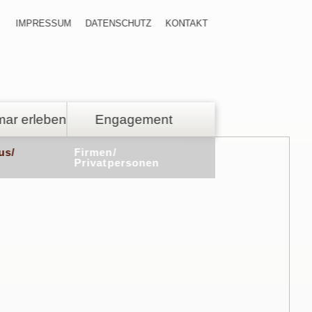
IMPRESSUM
DATENSCHUTZ
KONTAKT
ar erleben
Engagement
us/
Firmen/
Privatpersonen