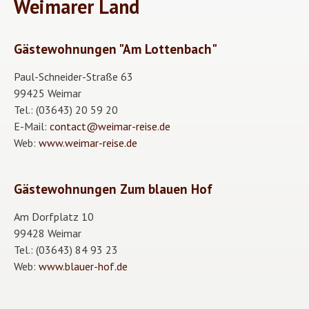
Weimarer Land
Gästewohnungen "Am Lottenbach"
Paul-Schneider-Straße 63
99425 Weimar
Tel.: (03643) 20 59 20
E-Mail:
contact@weimar-reise.de
Web:
www.weimar-reise.de
Gästewohnungen Zum blauen Hof
Am Dorfplatz 10
99428 Weimar
Tel.: (03643) 84 93 23
Web:
www.blauer-hof.de