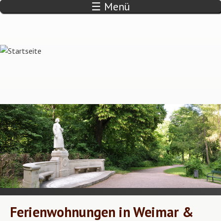
☰ Menü
Direkt zum Inhalt
Ferienwohnungen in Weimar &