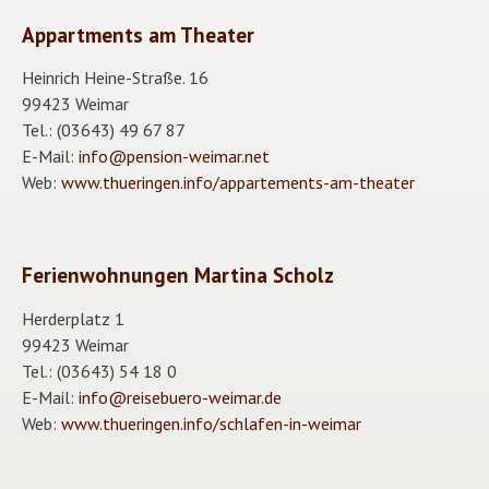
Appartments am Theater
Heinrich Heine-Straße. 16
99423 Weimar
Tel.: (03643) 49 67 87
E-Mail:
info@pension-weimar.net
Web:
www.thueringen.info/appartements-am-theater
Ferienwohnungen Martina Scholz
Herderplatz 1
99423 Weimar
Tel.: (03643) 54 18 0
E-Mail:
info@reisebuero-weimar.de
Web:
www.thueringen.info/schlafen-in-weimar