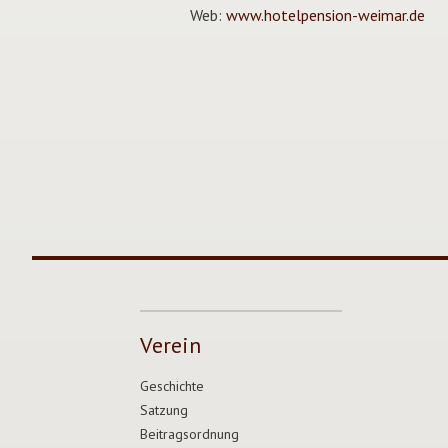
Web:
www.hotelpension-weimar.de
Verein
Geschichte
Satzung
Beitragsordnung