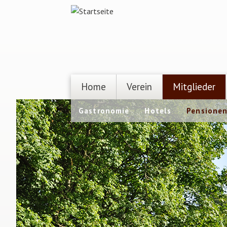
Direkt zum Inhalt
Home
Verein
Mitglieder
Gastronomie
Hotels
Pensione