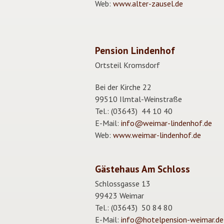
Web:
www.alter-zausel.de
Pension Lindenhof
Ortsteil Kromsdorf
Bei der Kirche 22
99510 Ilmtal-Weinstraße
Tel.: (03643) 44 10 40
E-Mail:
info@weimar-lindenhof.de
Web:
www.weimar-lindenhof.de
Gästehaus Am Schloss
Schlossgasse 13
99423 Weimar
Tel.: (03643) 50 84 80
E-Mail:
info@hotelpension-weimar.de