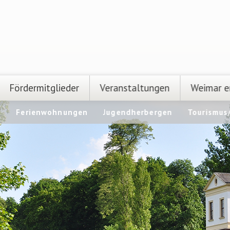
Fördermitglieder
Veranstaltungen
Weimar e
n
Ferienwohnungen
Jugendherbergen
Tourismus/